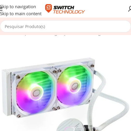
Skip to navigation
Skip to main content
Início
/
Componentes
/
Refrigeração
/
Water Cooling