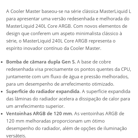
A Cooler Master baseou-se na série clássica MasterLiquid L
para apresentar uma versão redesenhada e melhorada do
MasterLiquid 240L Core ARGB. Com novos elementos de
design que conferem um aspeto minimalista clássico à
série, o MasterLiquid 240L Core ARGB representa o
espírito inovador contínuo da Cooler Master.
Bomba de câmara dupla Gen S.
A base de cobre
redesenhada visa precisamente os pontos quentes da CPU,
juntamente com um fluxo de água e pressão melhorados,
para um desempenho de arrefecimento otimizado.
Superfície do radiador expandida
. A superfície expandida
das lâminas do radiador acelera a dissipação de calor para
um arrefecimento superior.
Ventoinhas ARGB de 120 mm
. As ventoinhas ARGB de
120 mm melhoradas proporcionam um ótimo
desempenho do radiador, além de opções de iluminação
versáteis.