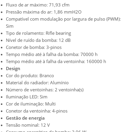
Fluxo de ar máximo: 71,93 cfm
Pressão máxima do ar: 1,86 mmH2O
Compatível com modulação por largura de pulso (PWM):
Sim
Tipo de rolamento: Rifle bearing
Nível de ruído da bomba: 12 dB
Conetor de bomba: 3-pinos
Tempo médio até à falha da bomba: 70000 h
Tempo médio até à falha da ventoinha: 160000 h
Design
Cor do produto: Branco
Material do radiador: Alumínio
Número de ventoinhas: 2 ventoinha(s)
Iluminação LED: Sim
Cor de iluminação: Multi
Conetor da ventoinha: 4-pinos
Gestão de energia
Tensão nominal: 12 V