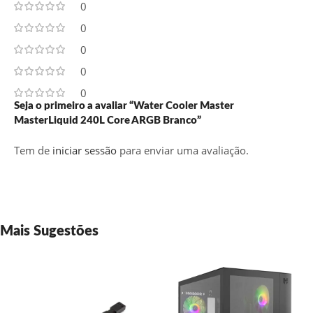
0
0
0
0
0
Seja o primeiro a avaliar “Water Cooler Master
MasterLiquid 240L Core ARGB Branco”
Tem de
iniciar sessão
para enviar uma avaliação.
Mais Sugestões