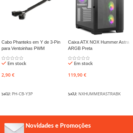
Cabo Phanteks em Y de 3-Pin
Caixa ATX NOX Hummer Astra
para Ventoinhas PWM
ARGB Preta
Em stock
Em stock
2,90
€
119,90
€
Adicionar
Adicionar
SKU:
PH-CB-Y3P
SKU:
NXHUMMERASTRABK
Novidades e Promoções