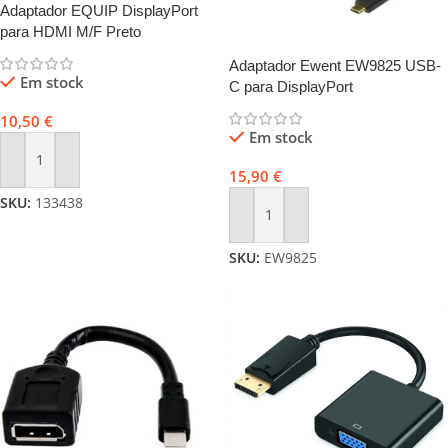
Adaptador EQUIP DisplayPort
para HDMI M/F Preto
Adaptador Ewent EW9825 USB-
Em stock
C para DisplayPort
10,50
€
Em stock
Adicionar
15,90
€
SKU:
133438
Adicionar
SKU:
EW9825