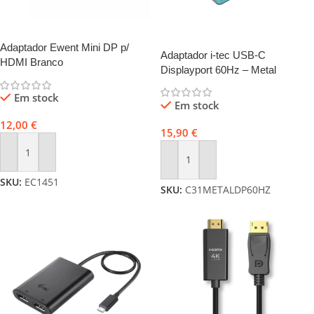
Adaptador Ewent Mini DP p/
Adaptador i-tec USB-C
HDMI Branco
Displayport 60Hz – Metal
Em stock
Em stock
12,00
€
15,90
€
Adicionar
Adicionar
SKU:
EC1451
SKU:
C31METALDP60HZ