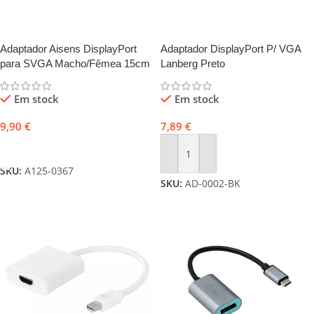
Adaptador Aisens DisplayPort
Adaptador DisplayPort P/ VGA
para SVGA Macho/Fêmea 15cm
Lanberg Preto
Preto
Em stock
Em stock
9,90
€
7,89
€
Adicionar
Adicionar
SKU:
A125-0367
SKU:
AD-0002-BK