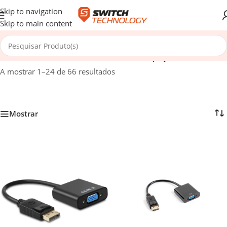
Skip to navigation
Skip to main content
Início
/
Cabos e Redes
/
Cabos Multimédia
/
Display Port
A mostrar 1–24 de 66 resultados
Mostrar