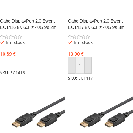
Cabo DisplayPort 2.0 Ewent
Cabo DisplayPort 2.0 Ewent
EC1416 8K 60Hz 40Gb/s 2m
EC1417 8K 60Hz 40Gb/s 3m
Preto
Preto
Em stock
Em stock
10,89
€
13,90
€
Adicionar
Adicionar
SKU:
EC1416
SKU:
EC1417