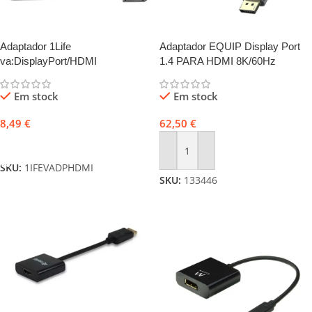
Adaptador 1Life
Adaptador EQUIP Display Port
va:DisplayPort/HDMI
1.4 PARA HDMI 8K/60Hz
Em stock
Em stock
8,49
€
62,50
€
Adicionar
Adicionar
SKU:
1IFEVADPHDMI
SKU:
133446