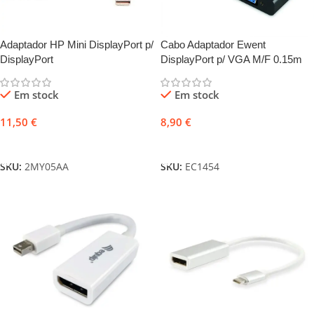
Adaptador HP Mini DisplayPort p/
Cabo Adaptador Ewent
DisplayPort
DisplayPort p/ VGA M/F 0.15m
Em stock
Em stock
11,50
€
8,90
€
Adicionar
Adicionar
SKU:
2MY05AA
SKU:
EC1454