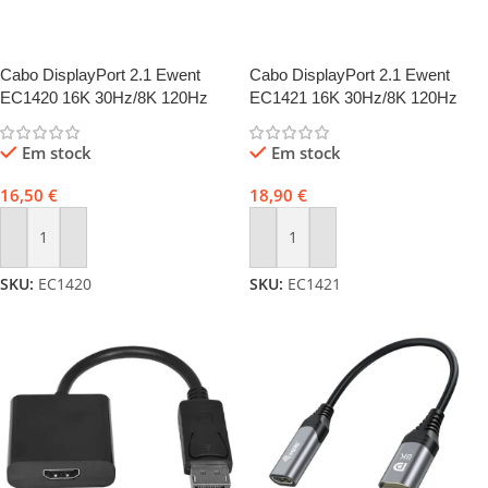
Cabo DisplayPort 2.1 Ewent
Cabo DisplayPort 2.1 Ewent
EC1420 16K 30Hz/8K 120Hz
EC1421 16K 30Hz/8K 120Hz
AWG30 1m Preto
AWG30 2m Preto
Em stock
Em stock
16,50
€
18,90
€
Adicionar
Adicionar
SKU:
EC1420
SKU:
EC1421