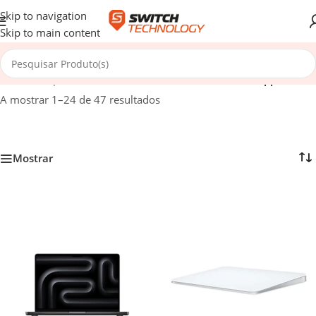
Skip to navigation
Skip to main content
Início
/
Computadores e Software
/
Portáteis
/
Portáteis Apple
A mostrar 1–24 de 47 resultados
Mostrar