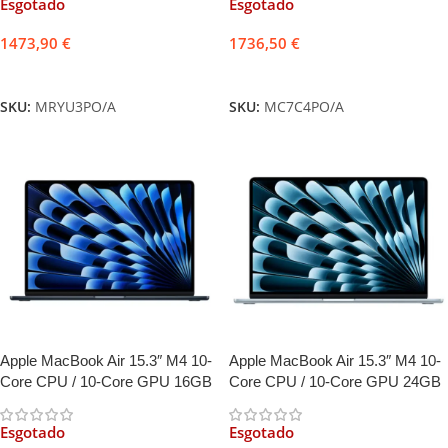
Esgotado
Esgotado
1473,90
€
1736,50
€
Ler mais
Ler mais
SKU:
MRYU3PO/A
SKU:
MC7C4PO/A
Apple MacBook Air 15.3″ M4 10-
Apple MacBook Air 15.3″ M4 10-
Core CPU / 10-Core GPU 16GB
Core CPU / 10-Core GPU 24GB
512GB Meia Noite
512GB Azul Céu
Esgotado
Esgotado