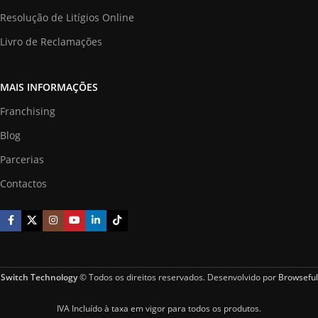
Resolução de Litígios Online
Livro de Reclamações
MAIS INFORMAÇÕES
Franchising
Blog
Parcerias
Contactos
Switch Technology
© Todos os direitos reservados. Desenvolvido por
Browseful
IVA Incluído à taxa em vigor para todos os produtos.