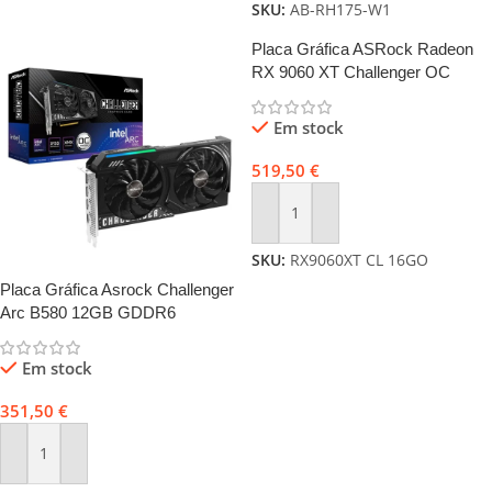
SKU:
AB-RH175-W1
Placa Gráfica ASRock Radeon
RX 9060 XT Challenger OC
16GB GDDR6
Em stock
519,50
€
Adicionar
SKU:
RX9060XT CL 16GO
Placa Gráfica Asrock Challenger
Arc B580 12GB GDDR6
Em stock
351,50
€
Adicionar