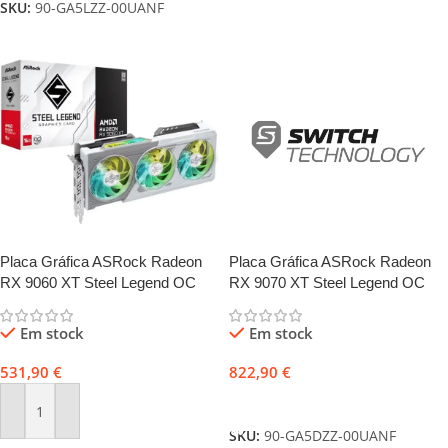
SKU:
90-GA5LZZ-00UANF
Placa Gráfica ASRock Radeon
Placa Gráfica ASRock Radeon
RX 9060 XT Steel Legend OC
RX 9070 XT Steel Legend OC
16GB GDDR6
16GB GDDR6
Em stock
Em stock
531,90
€
822,90
€
Adicionar
Adicionar
SKU:
90-GA5DZZ-00UANF