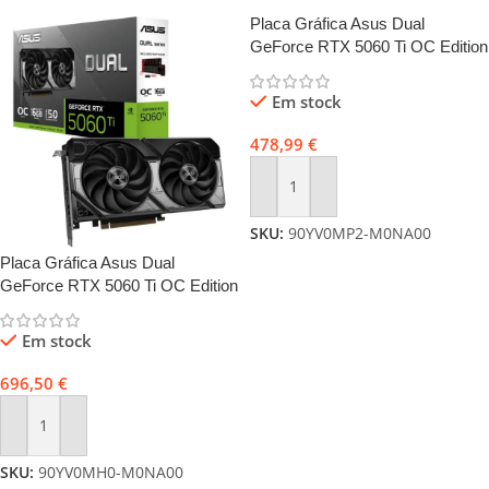
Placa Gráfica Asus Dual
GeForce RTX 5060 Ti OC Edition
8GB GDDR7 DLSS4
Em stock
478,99
€
Adicionar
SKU:
90YV0MP2-M0NA00
Placa Gráfica Asus Dual
GeForce RTX 5060 Ti OC Edition
16GB GDDR7 DLSS4
Em stock
696,50
€
Adicionar
SKU:
90YV0MH0-M0NA00