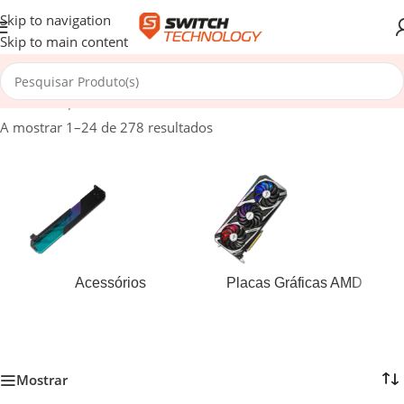
Skip to navigation
Skip to main content
Início
/
Componentes
/
Placas Gráficas
A mostrar 1–24 de 278 resultados
Acessórios
Placas Gráficas AMD
Mostrar