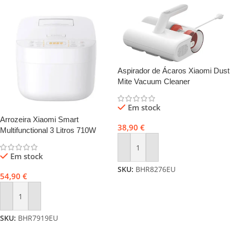
Aspirador de Ácaros Xiaomi Dust
Mite Vacuum Cleaner
Em stock
Arrozeira Xiaomi Smart
38,90
€
Multifunctional 3 Litros 710W
Branca
Adicionar
Em stock
SKU:
BHR8276EU
54,90
€
Adicionar
SKU:
BHR7919EU