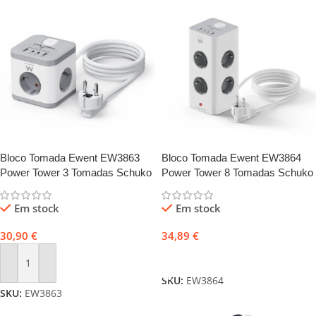
Bloco Tomada Ewent EW3863
Bloco Tomada Ewent EW3864
Power Tower 3 Tomadas Schuko
Power Tower 8 Tomadas Schuko
16A + 2 USB-A + 2 USB-C 2m
16A + 2 USB-A + 2 USB-C 2m
Branca/Cinza
Branca/Cinza
Em stock
Em stock
30,90
€
34,89
€
Adicionar
Adicionar
SKU:
EW3864
SKU:
EW3863