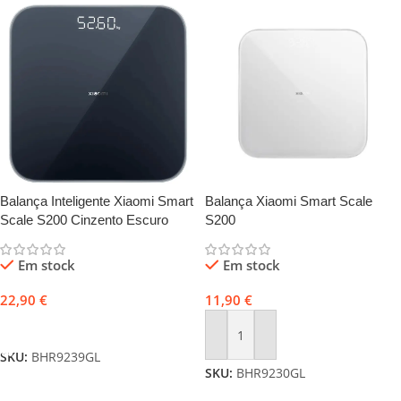
Balança Xiaomi Smart Scale
Balança Inteligente Xiaomi Smart
S200
Scale S200 Cinzento Escuro
Em stock
Em stock
11,90
€
22,90
€
Adicionar
Adicionar
SKU:
BHR9239GL
SKU:
BHR9230GL