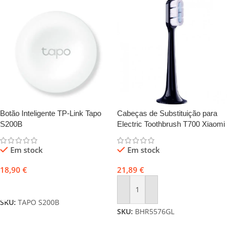
Botão Inteligente TP-Link Tapo
Cabeças de Substituição para
S200B
Electric Toothbrush T700 Xiaomi
Em stock
Em stock
18,90
€
21,89
€
Adicionar
Adicionar
SKU:
TAPO S200B
SKU:
BHR5576GL