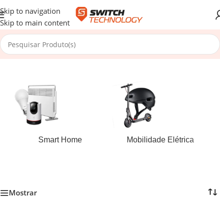
Skip to navigation
Skip to main content
Início
/
Casa e Outdoor
A mostrar 1–24 de 378 resultados
Smart Home
Mobilidade Elétrica
Mostrar