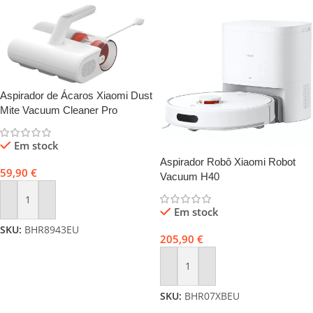
Aspirador de Ácaros Xiaomi Dust
Mite Vacuum Cleaner Pro
Em stock
Aspirador Robô Xiaomi Robot
59,90
€
Vacuum H40
Adicionar
Em stock
SKU:
BHR8943EU
205,90
€
Adicionar
SKU:
BHR07XBEU