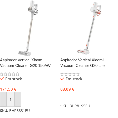
Aspirador Vertical Xiaomi
Aspirador Vertical Xiaomi
Vacuum Cleaner G20 150AW
Vacuum Cleaner G20 Lite
Branco
Em stock
Em stock
171,50
€
83,89
€
Adicionar
Adicionar
SKU:
BHR8195EU
SKU:
BHR8831EU