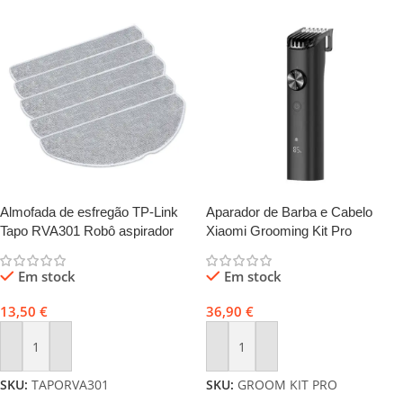
Almofada de esfregão TP-Link
Aparador de Barba e Cabelo
Tapo RVA301 Robô aspirador
Xiaomi Grooming Kit Pro
Em stock
Em stock
13,50
€
36,90
€
Adicionar
Adicionar
SKU:
TAPORVA301
SKU:
GROOM KIT PRO