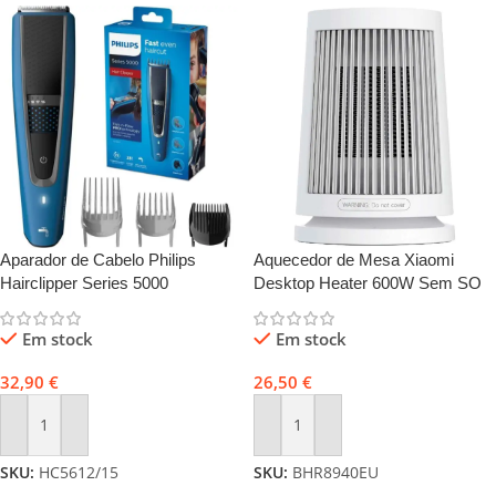
Aparador de Cabelo Philips
Aquecedor de Mesa Xiaomi
Hairclipper Series 5000
Desktop Heater 600W Sem SO
HC5612/15
Em stock
Em stock
32,90
€
26,50
€
Adicionar
Adicionar
SKU:
HC5612/15
SKU:
BHR8940EU