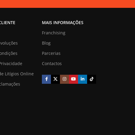
CLIENTE
MAIS INFORMAÇÕES
Franchising
evoluções
Blog
ondições
Parcerias
 Privacidade
Contactos
e Litígios Online
eclamações