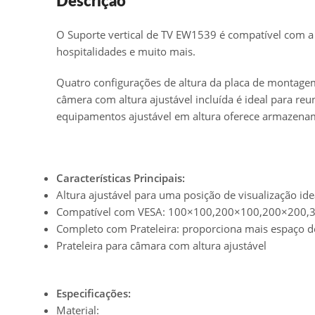
Descrição
O Suporte vertical de TV EW1539 é compatível com a ma
hospitalidades e muito mais.
Quatro configurações de altura da placa de montagem 
câmera com altura ajustável incluída é ideal para reu
equipamentos ajustável em altura oferece armazenam
Características Principais:
Altura ajustável para uma posição de visualização ide
Compatível com VESA: 100×100,200×100,200×200
Completo com Prateleira: proporciona mais espaço 
Prateleira para câmara com altura ajustável
Especificações:
Material: