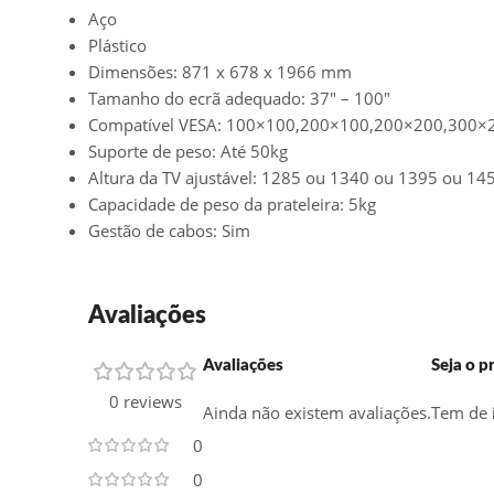
Aço
Plástico
Dimensões: 871 x 678 x 1966 mm
Tamanho do ecrã adequado: 37″ – 100″
Compatível VESA: 100×100,200×100,200×200,300
Suporte de peso: Até 50kg
Altura da TV ajustável: 1285 ou 1340 ou 1395 ou 1
Capacidade de peso da prateleira: 5kg
Gestão de cabos: Sim
Avaliações
Avaliações
Seja o 
0 reviews
Ainda não existem avaliações.
Tem de
0
0