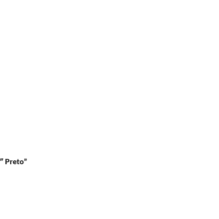
″ Preto”