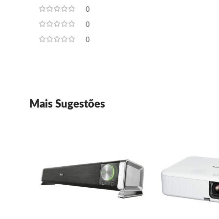
0
0
0
Mais Sugestões