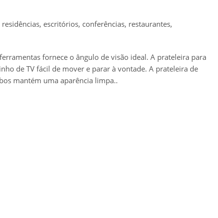
esidências, escritórios, conferências, restaurantes,
erramentas fornece o ângulo de visão ideal. A prateleira para
nho de TV fácil de mover e parar à vontade. A prateleira de
cabos mantém uma aparência limpa..