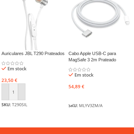
Auriculares JBL T290 Prateados
Cabo Apple USB‑C para
MagSafe 3 2m Prateado
Em stock
Em stock
23,50
€
54,89
€
Adicionar
Adicionar
SKU:
T290SIL
SKU:
MLYV3ZM/A