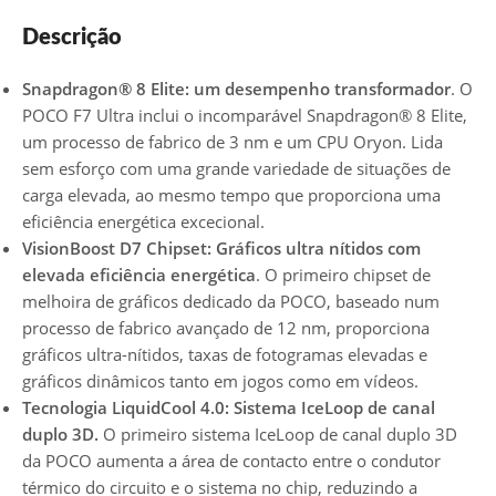
Descrição
Snapdragon® 8 Elite: um desempenho transformador
. O
POCO F7 Ultra inclui o incomparável Snapdragon® 8 Elite,
um processo de fabrico de 3 nm e um CPU Oryon. Lida
sem esforço com uma grande variedade de situações de
carga elevada, ao mesmo tempo que proporciona uma
eficiência energética excecional.
VisionBoost D7 Chipset: Gráficos ultra nítidos com
elevada eficiência energética
. O primeiro chipset de
melhoira de gráficos dedicado da POCO, baseado num
processo de fabrico avançado de 12 nm, proporciona
gráficos ultra-nítidos, taxas de fotogramas elevadas e
gráficos dinâmicos tanto em jogos como em vídeos.
Tecnologia LiquidCool 4.0: Sistema IceLoop de canal
duplo 3D.
O primeiro sistema IceLoop de canal duplo 3D
da POCO aumenta a área de contacto entre o condutor
térmico do circuito e o sistema no chip, reduzindo a