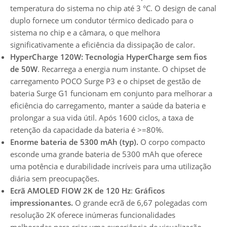
temperatura do sistema no chip até 3 °C. O design de canal
duplo fornece um condutor térmico dedicado para o
sistema no chip e a câmara, o que melhora
significativamente a eficiência da dissipação de calor.
HyperCharge 120W: Tecnologia HyperCharge sem fios
de 50W
. Recarrega a energia num instante. O chipset de
carregamento POCO Surge P3 e o chipset de gestão de
bateria Surge G1 funcionam em conjunto para melhorar a
eficiência do carregamento, manter a saúde da bateria e
prolongar a sua vida útil. Após 1600 ciclos, a taxa de
retenção da capacidade da bateria é >=80%.
Enorme bateria de 5300 mAh (typ).
O corpo compacto
esconde uma grande bateria de 5300 mAh que oferece
uma potência e durabilidade incríveis para uma utilização
diária sem preocupações.
Ecrã AMOLED FIOW 2K de 120 Hz
:
Gráficos
impressionantes.
O grande ecrã de 6,67 polegadas com
resolução 2K oferece inúmeras funcionalidades