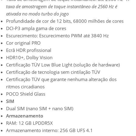
taxa de amostragem de toque instantâneo de 2560 Hz é
ativada no modo turbo do jogo
Profundidade de cor de 12 bits, 68000 milhões de cores
DCI-P3 ampla gama de cores
Escurecimento: Escurecimento PWM até 3840 Hz
Cor original PRO
Ecrã HDR profissional
HDR10+, Dolby Vision
Certificação TÜV Low Blue Light (solução de hardware)
Certificação de tecnologia sem cintilação TÜV
Certificação TÜV que garante nenhuma alteração dos
ritmos circadianos
POCO Shield Glass
SIM
Dual SIM (nano SIM + nano SIM)
Armazenamento
RAM: 12 GB LPDDR5X
Armazenamento interno: 256 GB UFS 4.1