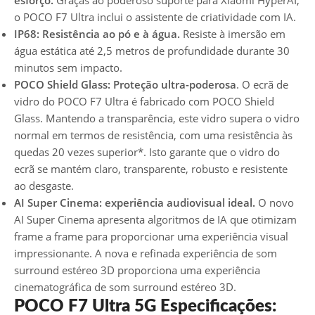
esforço.
Graças ao poderoso suporte para Xiaomi HyperAI,
o POCO F7 Ultra inclui o assistente de criatividade com IA.
IP68: Resistência ao pó e à água.
Resiste à imersão em
água estática até 2,5 metros de profundidade durante 30
minutos sem impacto.
POCO Shield Glass: Proteção ultra-poderosa
. O ecrã de
vidro do POCO F7 Ultra é fabricado com POCO Shield
Glass. Mantendo a transparência, este vidro supera o vidro
normal em termos de resistência, com uma resistência às
quedas 20 vezes superior*. Isto garante que o vidro do
ecrã se mantém claro, transparente, robusto e resistente
ao desgaste.
AI Super Cinema: experiência audiovisual ideal.
O novo
AI Super Cinema apresenta algoritmos de IA que otimizam
frame a frame para proporcionar uma experiência visual
impressionante. A nova e refinada experiência de som
surround estéreo 3D proporciona uma experiência
cinematográfica de som surround estéreo 3D.
POCO F7 Ultra 5G Especificações: