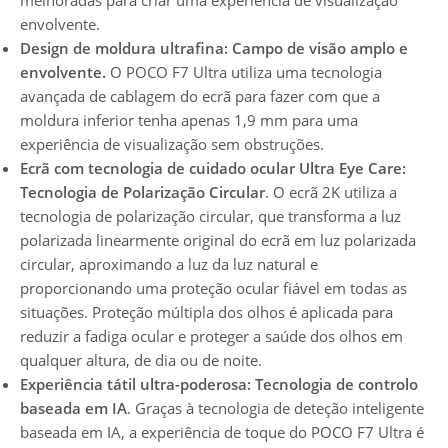
melhoradas para criar uma experiência de visualização
envolvente.
Design de moldura ultrafina: Campo de visão amplo e
envolvente.
O POCO F7 Ultra utiliza uma tecnologia
avançada de cablagem do ecrã para fazer com que a
moldura inferior tenha apenas 1,9 mm para uma
experiência de visualização sem obstruções.
Ecrã com tecnologia de cuidado ocular Ultra Eye Care:
Tecnologia de Polarização Circular
. O ecrã 2K utiliza a
tecnologia de polarização circular, que transforma a luz
polarizada linearmente original do ecrã em luz polarizada
circular, aproximando a luz da luz natural e
proporcionando uma proteção ocular fiável em todas as
situações. Proteção múltipla dos olhos é aplicada para
reduzir a fadiga ocular e proteger a saúde dos olhos em
qualquer altura, de dia ou de noite.
Experiência tátil ultra-poderosa: Tecnologia de controlo
baseada em IA
. Graças à tecnologia de deteção inteligente
baseada em IA, a experiência de toque do POCO F7 Ultra é