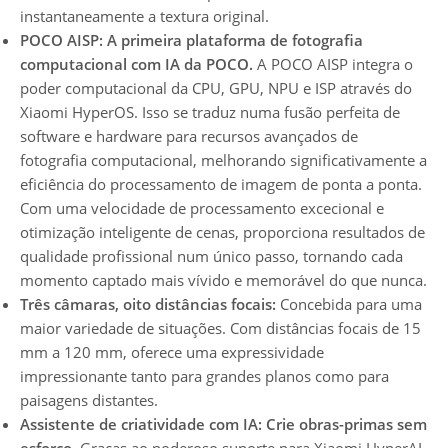
instantaneamente a textura original.
POCO AISP: A primeira plataforma de fotografia
computacional com IA da POCO.
A POCO AISP integra o
poder computacional da CPU, GPU, NPU e ISP através do
Xiaomi HyperOS. Isso se traduz numa fusão perfeita de
software e hardware para recursos avançados de
fotografia computacional, melhorando significativamente a
eficiência do processamento de imagem de ponta a ponta.
Com uma velocidade de processamento excecional e
otimização inteligente de cenas, proporciona resultados de
qualidade profissional num único passo, tornando cada
momento captado mais vívido e memorável do que nunca.
Três câmaras, oito distâncias focais:
Concebida para uma
maior variedade de situações. Com distâncias focais de 15
mm a 120 mm, oferece uma expressividade
impressionante tanto para grandes planos como para
paisagens distantes.
Assistente de criatividade com IA: Crie obras-primas sem