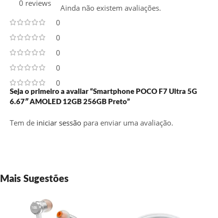
0 reviews
Ainda não existem avaliações.
0
0
0
0
0
Seja o primeiro a avaliar “Smartphone POCO F7 Ultra 5G
6.67″ AMOLED 12GB 256GB Preto”
Tem de
iniciar sessão
para enviar uma avaliação.
Mais Sugestões