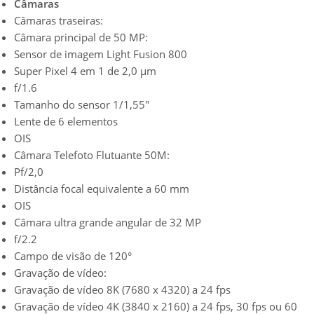
Câmaras
Câmaras traseiras:
Câmara principal de 50 MP:
Sensor de imagem Light Fusion 800
Super Pixel 4 em 1 de 2,0 µm
f/1.6
Tamanho do sensor 1/1,55″
Lente de 6 elementos
OIS
Câmara Telefoto Flutuante 50M:
Pf/2,0
Distância focal equivalente a 60 mm
OIS
Câmara ultra grande angular de 32 MP
f/2.2
Campo de visão de 120°
Gravação de vídeo:
Gravação de vídeo 8K (7680 x 4320) a 24 fps
Gravação de vídeo 4K (3840 x 2160) a 24 fps, 30 fps ou 60