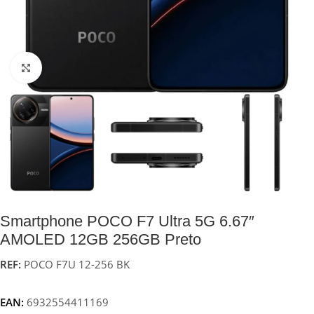
Click to enlarge
Smartphone POCO F7 Ultra 5G 6.67″
AMOLED 12GB 256GB Preto
REF:
POCO F7U 12-256 BK
EAN:
6932554411169