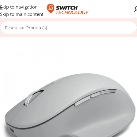
Skip to navigation
Skip to main content
Início
/
Periféricos
/
Ratos / Teclados
/
Ratos