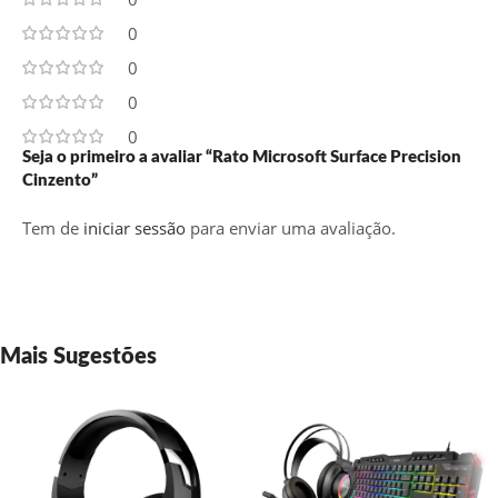
0
0
0
0
Seja o primeiro a avaliar “Rato Microsoft Surface Precision
Cinzento”
Tem de
iniciar sessão
para enviar uma avaliação.
Mais Sugestões