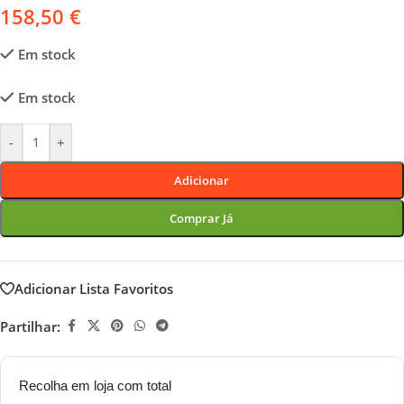
158,50
€
Em stock
Em stock
-
+
Adicionar
Comprar Já
Adicionar Lista Favoritos
Partilhar:
Recolha em loja com total