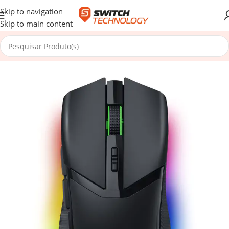
Skip to navigation
Skip to main content
Início
/
Periféricos
/
Ratos / Teclados
/
Ratos