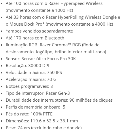
Até 100 horas com o Razer HyperSpeed Wireless
(movimento constante a 1000 Hz)
Até 33 horas com o Razer HyperPolling Wireless Dongle e
o Mouse Dock Pro* (movimento constante a 4000 Hz)
*ambos vendidos separadamente
Até 170 horas com Bluetooth
Iluminação RGB: Razer Chroma™ RGB (Roda de
deslocamento, logótipo, brilho inferior multi-zona)
Sensor: Sensor ótico Focus Pro 30K
Resolução: 30000 DPI
Velocidade máxima: 750 IPS
Aceleração máxima: 70 G
Botões programáveis: 8
Tipo de interruptor: Razer Gen-3
Durabilidade dos interruptores: 90 milhões de cliques
Perfis de memória onboard: 5
Pés do rato: 100% PTFE
Dimensões: 119.6 x 62.5 x 38.1 mm
Peso: 74 grs (excluindo cabo e dongle)