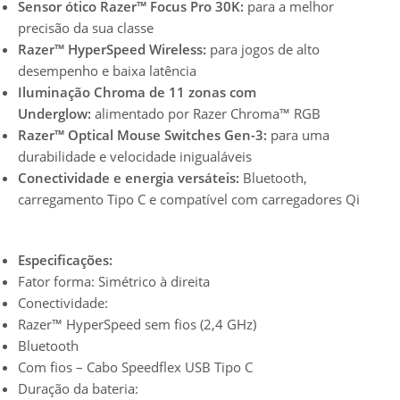
Sensor ótico Razer™ Focus Pro 30K:
para a melhor
precisão da sua classe
Razer™ HyperSpeed Wireless:
para jogos de alto
desempenho e baixa latência
Iluminação Chroma de 11 zonas com
Underglow:
alimentado por Razer Chroma™ RGB
Razer™ Optical Mouse Switches Gen-3:
para uma
durabilidade e velocidade inigualáveis
Conectividade e energia versáteis:
Bluetooth,
carregamento Tipo C e compatível com carregadores Qi
Especificações:
Fator forma: Simétrico à direita
Conectividade:
Razer™ HyperSpeed sem fios (2,4 GHz)
Bluetooth
Com fios – Cabo Speedflex USB Tipo C
Duração da bateria: