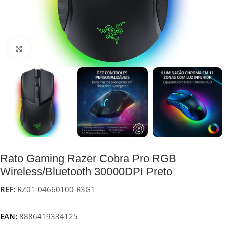
Click to enlarge
Rato Gaming Razer Cobra Pro RGB
Wireless/Bluetooth 30000DPI Preto
REF:
RZ01-04660100-R3G1
EAN:
8886419334125