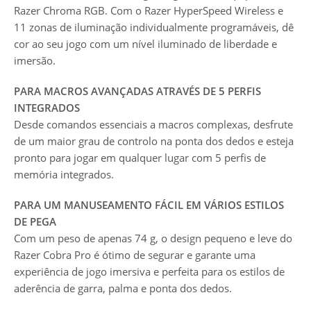
Razer Chroma RGB. Com o Razer HyperSpeed Wireless e
11 zonas de iluminação individualmente programáveis, dê
cor ao seu jogo com um nível iluminado de liberdade e
imersão.
PARA MACROS AVANÇADAS ATRAVÉS DE 5 PERFIS
INTEGRADOS
Desde comandos essenciais a macros complexas, desfrute
de um maior grau de controlo na ponta dos dedos e esteja
pronto para jogar em qualquer lugar com 5 perfis de
memória integrados.
PARA UM MANUSEAMENTO FÁCIL EM VÁRIOS ESTILOS
DE PEGA
Com um peso de apenas 74 g, o design pequeno e leve do
Razer Cobra Pro é ótimo de segurar e garante uma
experiência de jogo imersiva e perfeita para os estilos de
aderência de garra, palma e ponta dos dedos.