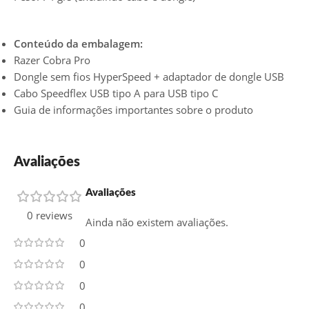
Conteúdo da embalagem:
Razer Cobra Pro
Dongle sem fios HyperSpeed + adaptador de dongle USB
Cabo Speedflex USB tipo A para USB tipo C
Guia de informações importantes sobre o produto
Avaliações
Avaliações
0 reviews
Ainda não existem avaliações.
0
0
0
0