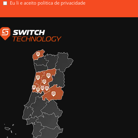
Eu li e aceito politica de privacidade