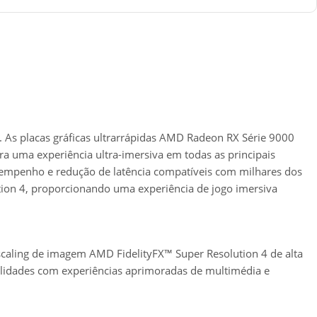
 As placas gráficas ultrarrápidas AMD Radeon RX Série 9000
uma experiência ultra-imersiva em todas as principais
sempenho e redução de latência compatíveis com milhares dos
ution 4, proporcionando uma experiência de jogo imersiva
pscaling de imagem AMD FidelityFX™ Super Resolution 4 de alta
ilidades com experiências aprimoradas de multimédia e