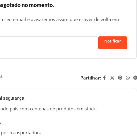
 esgotado no momento.
ra seu e-mail e avisaremos assim que estiver de volta em
Notificar
os
Partilhar:
al segurança
todo país com centenas de produtos em stock.
a
 por transportadora.