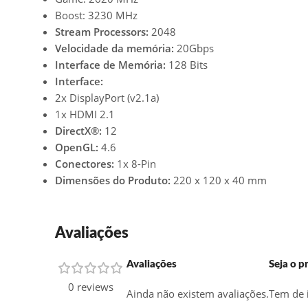
Boost: 3230 MHz
Stream Processors:
2048
Velocidade da memória:
20Gbps
Interface de Memória:
128 Bits
Interface:
2x DisplayPort (v2.1a)
1x HDMI 2.1
DirectX®:
12
OpenGL:
4.6
Conectores:
1x 8-Pin
Dimensões do Produto:
220 x 120 x 40 mm
Avaliações
Avaliações
Seja o 
0 reviews
Ainda não existem avaliações.
Tem de