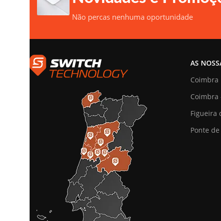
Não percas nenhuma oportunidade
AS NOSS
Coimbra
Coimbra 
Figueira 
Ponte de