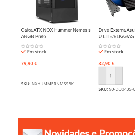
Caixa ATX NOX Hummer Nemesis
Drive Externa A
ARGB Preto
U LITE/BLK/G/AS 
Em stock
Em stock
79,90
€
32,90
€
Adicionar
Adicionar
SKU:
NXHUMMERNMSSBK
SKU:
90-DQ0435-
Novidades e Promoç