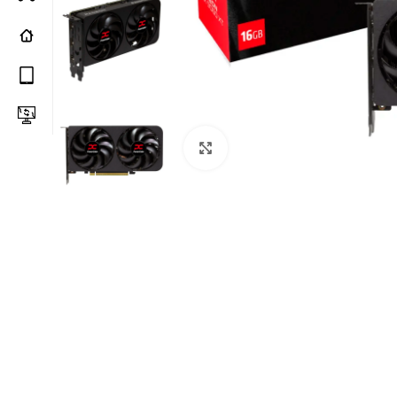
Click to enlarge