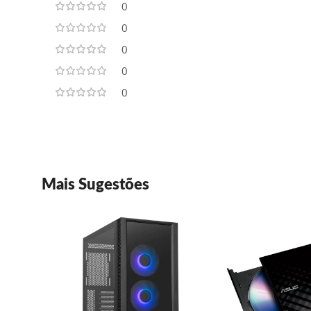
0
0
0
0
0
Mais Sugestões