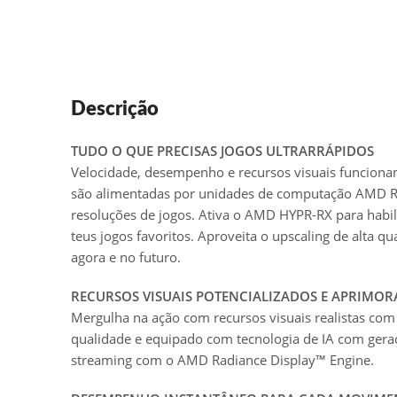
Descrição
TUDO O QUE PRECISAS JOGOS ULTRARRÁPIDOS
Velocidade, desempenho e recursos visuais funcionam
são alimentadas por unidades de computação AMD RDN
resoluções de jogos. Ativa o AMD HYPR-RX para habi
teus jogos favoritos. Aproveita o upscaling de alta
agora e no futuro.
RECURSOS VISUAIS POTENCIALIZADOS E APRIMOR
Mergulha na ação com recursos visuais realistas com
qualidade e equipado com tecnologia de IA com gera
streaming com o AMD Radiance Display™ Engine.