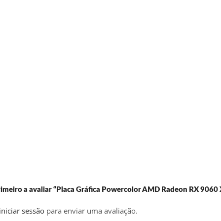
primeiro a avaliar “Placa Gráfica Powercolor AMD Radeon RX 90
iniciar sessão
para enviar uma avaliação.