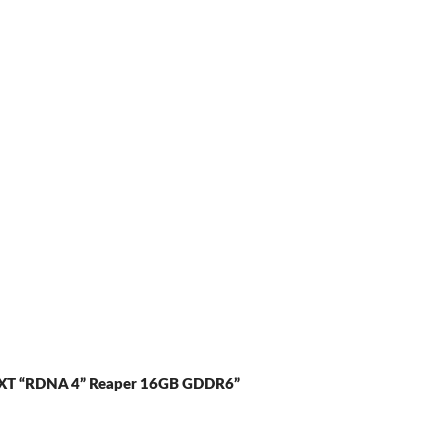
60 XT “RDNA 4” Reaper 16GB GDDR6”