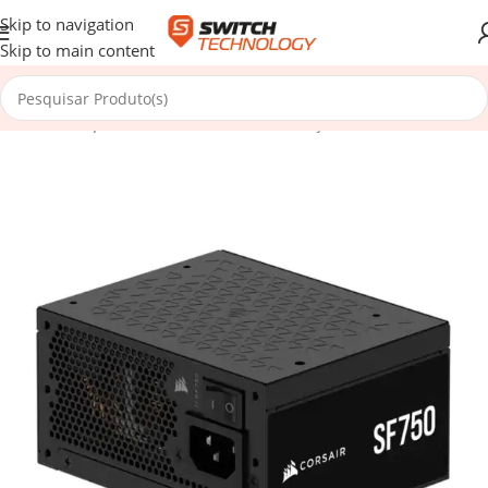
Skip to navigation
Skip to main content
Início
/
Componentes
/
Fontes de Alimentação
/
Fontes SFX