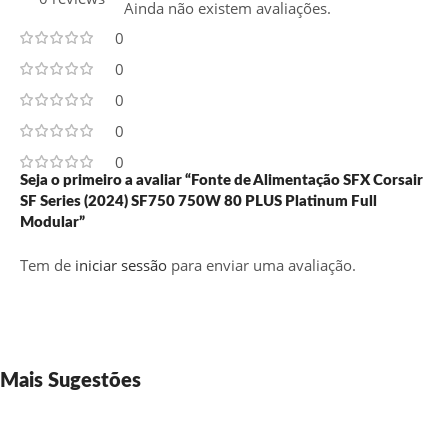
Ainda não existem avaliações.
0
0
0
0
0
Seja o primeiro a avaliar “Fonte de Alimentação SFX Corsair
SF Series (2024) SF750 750W 80 PLUS Platinum Full
Modular”
Tem de
iniciar sessão
para enviar uma avaliação.
Mais Sugestões