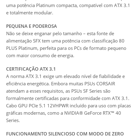
uma potência Platinum compacta, compatível com ATX 3.1
e totalmente modular.
PEQUENA E PODEROSA
Não se deixe enganar pelo tamanho – esta fonte de
alimentação SFX tem uma potência com classificação 80
PLUS Platinum, perfeita para os PCs de formato pequeno
com maior consumo de energia.
CERTIFICAÇÃO ATX 3.1
A norma ATX 3.1 exige um elevado nível de fiabilidade e
eficiência energética. Embora muitas PSUs CORSAIR
atendam a esses requisitos, as PSUs SF Series são
formalmente certificadas para conformidade com ATX 3.1.
Cabo GPU PCIe 5.1 12VHPWR incluído para uso com placas
gráficas modernas, como a NVIDIA® GeForce RTX™ 40
Series.
FUNCIONAMENTO SILENCIOSO COM MODO DE ZERO