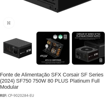
Click to enlarge
Fonte de Alimentação SFX Corsair SF Series
(2024) SF750 750W 80 PLUS Platinum Full
Modular
REF:
CP-9020284-EU