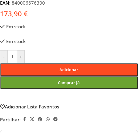
EAN:
840006676300
173,90
€
Em stock
Em stock
-
+
Adicionar
Comprar Já
Adicionar Lista Favoritos
Partilhar: