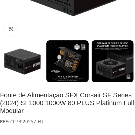
Click to enlarge
Fonte de Alimentação SFX Corsair SF Series
(2024) SF1000 1000W 80 PLUS Platinum Full
Modular
REF:
CP-9020257-EU