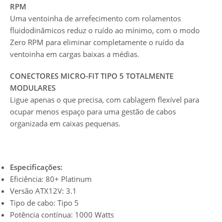
RPM
Uma ventoinha de arrefecimento com rolamentos
fluidodinâmicos reduz o ruído ao mínimo, com o modo
Zero RPM para eliminar completamente o ruído da
ventoinha em cargas baixas a médias.
CONECTORES MICRO-FIT TIPO 5 TOTALMENTE
MODULARES
Ligue apenas o que precisa, com cablagem flexível para
ocupar menos espaço para uma gestão de cabos
organizada em caixas pequenas.
Especificações:
Eficiência: 80+ Platinum
Versão ATX12V: 3.1
Tipo de cabo: Tipo 5
Potência contínua: 1000 Watts