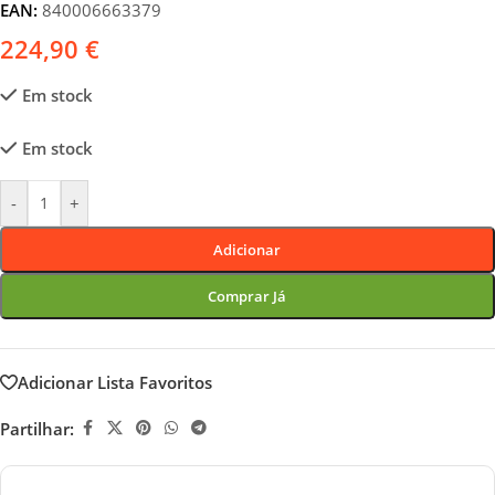
EAN:
840006663379
224,90
€
Em stock
Em stock
-
+
Adicionar
Comprar Já
Adicionar Lista Favoritos
Partilhar: