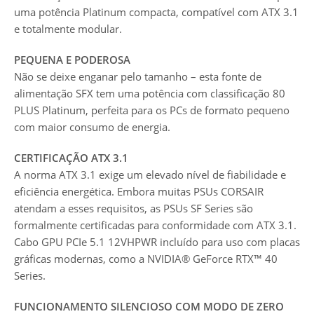
uma potência Platinum compacta, compatível com ATX 3.1
e totalmente modular.
PEQUENA E PODEROSA
Não se deixe enganar pelo tamanho – esta fonte de
alimentação SFX tem uma potência com classificação 80
PLUS Platinum, perfeita para os PCs de formato pequeno
com maior consumo de energia.
CERTIFICAÇÃO ATX 3.1
A norma ATX 3.1 exige um elevado nível de fiabilidade e
eficiência energética. Embora muitas PSUs CORSAIR
atendam a esses requisitos, as PSUs SF Series são
formalmente certificadas para conformidade com ATX 3.1.
Cabo GPU PCIe 5.1 12VHPWR incluído para uso com placas
gráficas modernas, como a NVIDIA® GeForce RTX™ 40
Series.
FUNCIONAMENTO SILENCIOSO COM MODO DE ZERO