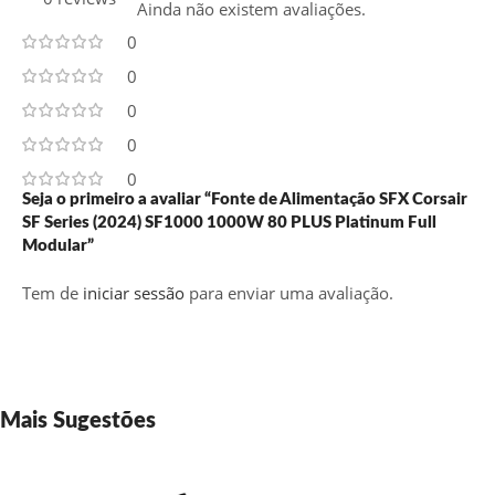
Ainda não existem avaliações.
0
0
0
0
0
Seja o primeiro a avaliar “Fonte de Alimentação SFX Corsair
SF Series (2024) SF1000 1000W 80 PLUS Platinum Full
Modular”
Tem de
iniciar sessão
para enviar uma avaliação.
Mais Sugestões