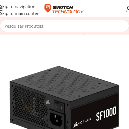
Skip to navigation
Skip to main content
Início
/
Componentes
/
Fontes de Alimentação
/
Fontes SFX