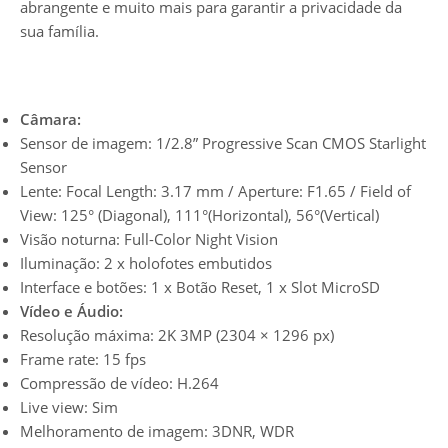
abrangente e muito mais para garantir a privacidade da
sua família.
Câmara:
Sensor de imagem: 1/2.8” Progressive Scan CMOS Starlight
Sensor
Lente: Focal Length: 3.17 mm / Aperture: F1.65 / Field of
View: 125° (Diagonal), 111°(Horizontal), 56°(Vertical)
Visão noturna: Full-Color Night Vision
Iluminação: 2 x holofotes embutidos
Interface e botões: 1 x Botão Reset, 1 x Slot MicroSD
Vídeo e Áudio:
Resolução máxima: 2K 3MP (2304 × 1296 px)
Frame rate: 15 fps
Compressão de vídeo: H.264
Live view: Sim
Melhoramento de imagem: 3DNR, WDR