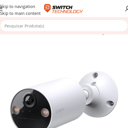
Skip to navigation
Skip to main content
Início
/
Casa e Outdoor
/
Smart Home
/
Câmaras de Vigilância