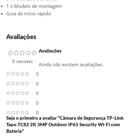
1 x Modelo de montagem
Guia de início rápido
Avaliações
Avaliações
0 reviews
Ainda não existem avaliações.
0
0
0
0
0
Seja o primeiro a avaliar “Câmara de Segurança TP-Link
Tapo TC82 2K 3MP Outdoor IP65 Security Wi-Fi com
Bateria”