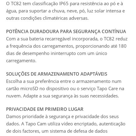
O TC82 tem classificação IP65 para resistência ao pó e à
água, para suportar a chuva, neve, pó, luz solar intensa e
outras condições climatéricas adversas.
POTÊNCIA DURADOURA PARA SEGURANÇA CONTÍNUA
Com a sua bateria recarregável incorporada, o TC82 reduz
a frequência dos carregamentos, proporcionando até 180
dias de desempenho ininterrupto com um único
carregamento.
SOLUÇÕES DE ARMAZENAMENTO ADAPTÁVEIS
Escolha a sua preferência entre o armazenamento num
cartão microSD no dispositivo ou o serviço Tapo Care na
nuvem. Adapte a sua segurança às suas necessidades.
PRIVACIDADE EM PRIMEIRO LUGAR
Damos prioridade à segurança e privacidade dos seus
dados. A Tapo Cam utiliza vídeo encriptado, autenticação
de dois factores, um sistema de defesa de dados