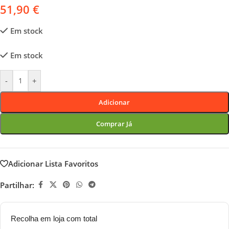
51,90
€
Em stock
Em stock
-
+
Adicionar
Comprar Já
Adicionar Lista Favoritos
Partilhar:
Recolha em loja com total