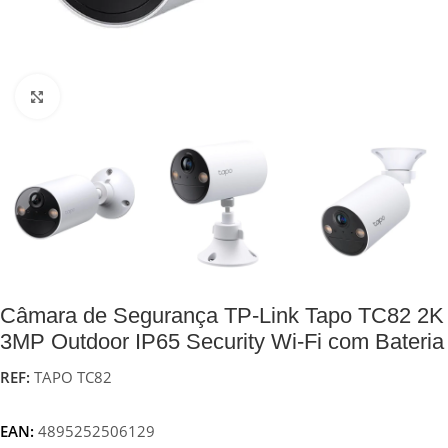
Click to enlarge
Câmara de Segurança TP-Link Tapo TC82 2K
3MP Outdoor IP65 Security Wi-Fi com Bateria
REF:
TAPO TC82
EAN:
4895252506129