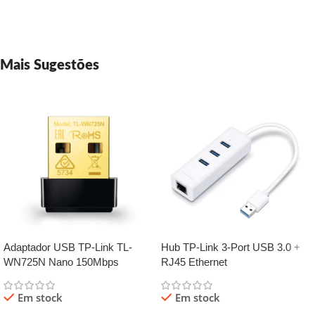
Mais Sugestões
Adaptador USB TP-Link TL-
Hub TP-Link 3-Port USB 3.0 +
WN725N Nano 150Mbps
RJ45 Ethernet
Wireless N
Em stock
Em stock