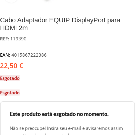
Cabo Adaptador EQUIP DisplayPort para
HDMI 2m
REF:
119390
EAN:
4015867222386
22,50
€
Esgotado
Esgotado
Este produto está esgotado no momento.
Não se preocupe! Insira seu e-mail e avisaremos assim