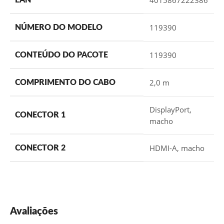
4015867222386
EAN
119390
NÚMERO DO MODELO
119390
CONTEÚDO DO PACOTE
2,0 m
COMPRIMENTO DO CABO
DisplayPort,
CONECTOR 1
macho
HDMI-A, macho
CONECTOR 2
Avaliações