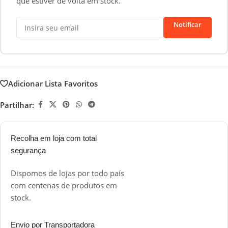
que estiver de volta em stock.
Notificar
Adicionar Lista Favoritos
Partilhar:
Recolha em loja com total
segurança
Dispomos de lojas por todo país
com centenas de produtos em
stock.
Envio por Transportadora