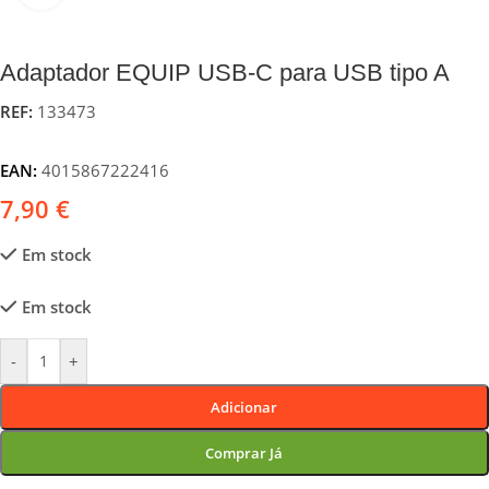
Adaptador EQUIP USB-C para USB tipo A
REF:
133473
EAN:
4015867222416
7,90
€
Em stock
Em stock
-
+
Adicionar
Comprar Já