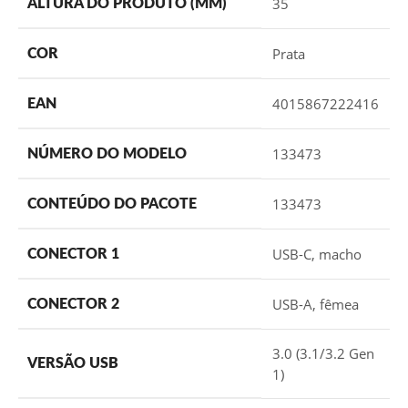
35
ALTURA DO PRODUTO (MM)
Prata
COR
4015867222416
EAN
133473
NÚMERO DO MODELO
133473
CONTEÚDO DO PACOTE
USB-C, macho
CONECTOR 1
USB-A, fêmea
CONECTOR 2
3.0 (3.1/3.2 Gen
VERSÃO USB
1)