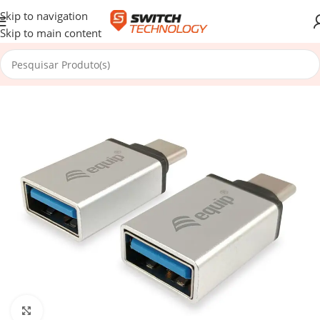
Skip to navigation
Skip to main content
Início
/
Cabos e Redes
Click to enlarge