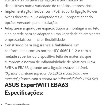
até cinco SSIDs para segregação e priorização de
dispositivos numa variedade de cenários empresariais.
Implementação flexível com PoE
: Suporta ligação Power
over Ethernet (PoE) e adaptadores AC, proporcionando
opções versáteis para instalação.
Adapta-se a qualquer espaço
: Suporta montagem no teto
e na parede para se adaptar a uma variedade de ambientes
empresariais com maior flexibilidade.
Construído para segurança e fiabilidade
: Em
conformidade com as normas IEC 60601-1-2 e com a
metade superior do dispositivo feita de materiais que
cumprem a norma de inflamabilidade de plásticos UL94
5VB*, o EBA63 garante uma ligação estável e fiável.
*Apenas a metade superior do EBA63 é construída em
material plástico com a norma de inflamabilidade UL94 5VB.
ASUS ExpertWiFi EBA63
Especificações:
Características