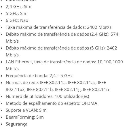
2,4 GHz: Sim
5 GHz: Sim
6 GHz: Não
Taxa máxima de transferência de dados: 2402 Mbit/s
Débito máximo de transferência de dados (2,4 GHz): 574
Mbit/s
Débito máximo de transferência de dados (5 GHz): 2402
Mbit/s
LAN Ethernet, taxa de transferência de dados: 10,100,1000
Mbit/s
Frequência de banda: 2,4 – 5 GHz
Normas de rede: IEEE 802.11a, IEEE 802.11ac, IEEE
802.11ax, IEEE 802.11b, IEEE 802.11g, IEEE 802.11n
Número de utilizadores: 100 utilizador(es)
Método de espalhamento do espetro: OFDMA
Suporte a VLAN: Sim
BeamForming: Sim
Segurança