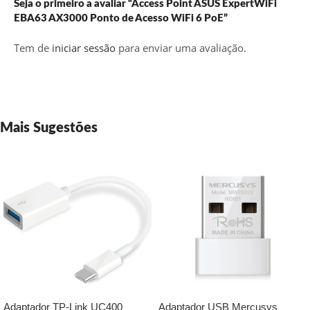
Seja o primeiro a avaliar “Access Point ASUS ExpertWiFi
EBA63 AX3000 Ponto de Acesso WiFi 6 PoE”
Tem de
iniciar sessão
para enviar uma avaliação.
Mais Sugestões
Adaptador TP-Link UC400
Adaptador USB Mercusys