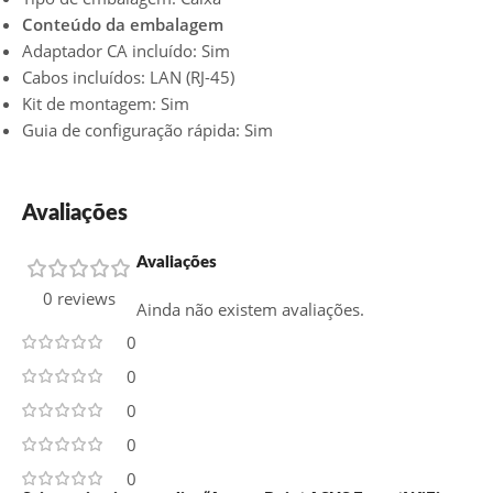
Conteúdo da embalagem
Adaptador CA incluído: Sim
Cabos incluídos: LAN (RJ-45)
Kit de montagem: Sim
Guia de configuração rápida: Sim
Avaliações
Avaliações
0 reviews
Ainda não existem avaliações.
0
0
0
0
0