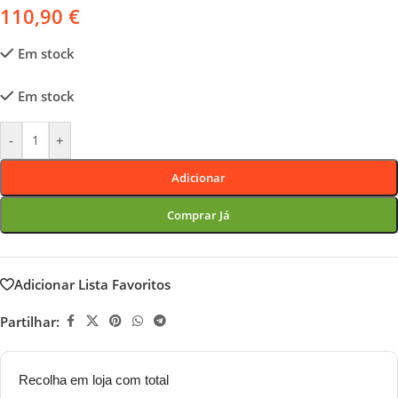
110,90
€
Em stock
Em stock
-
+
Adicionar
Comprar Já
Adicionar Lista Favoritos
Partilhar:
Recolha em loja com total