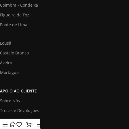
Coimbra - Condeixa
Figueira da Foz
Ponte de Lima
Lousã
Castelo Branco
Aveiro
Mortágua
APOIO AO CLIENTE
Sobre Nós
Trocas e Devoluções
Termos e Condições