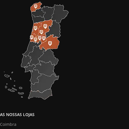
AS NOSSAS LOJAS
Coimbra