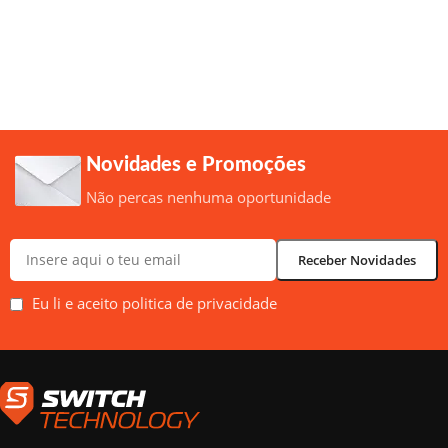
Novidades e Promoções
Não percas nenhuma oportunidade
Eu li e aceito politica de privacidade