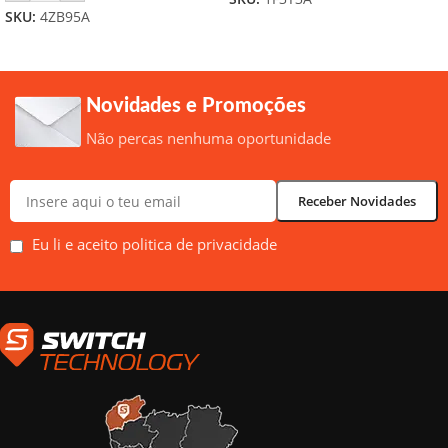
SKU:
4ZB95A
Novidades e Promoções
Não percas nenhuma oportunidade
Eu li e aceito politica de privacidade