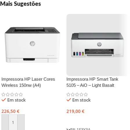
Mais Sugestões
Impressora HP Laser Cores
Impressora HP Smart Tank
Wireless 150nw (A4)
5105 – AiO – Light Basalt
Em stock
Em stock
226,50
€
219,00
€
Adicionar
Adicionar
SKU:
1F3Y3A