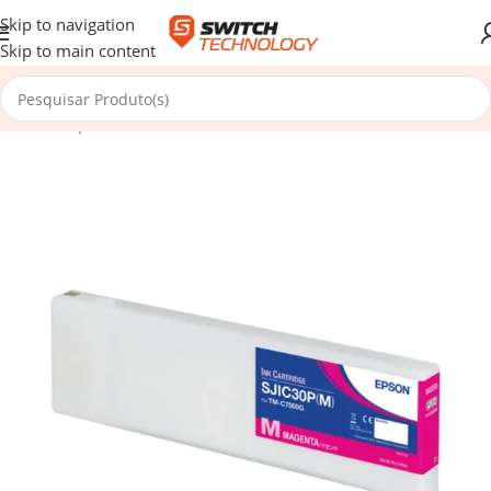
Skip to navigation
Skip to main content
Início
/
Impressoras e POS
/
Consumíveis
/
Tinteiros