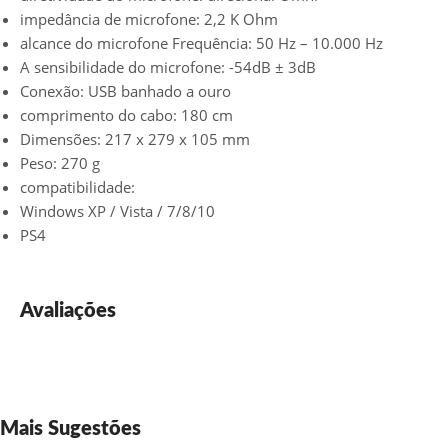
impedância de microfone: 2,2 K Ohm
alcance do microfone Frequência: 50 Hz – 10.000 Hz
A sensibilidade do microfone: -54dB ± 3dB
Conexão: USB banhado a ouro
comprimento do cabo: 180 cm
Dimensões: 217 x 279 x 105 mm
Peso: 270 g
compatibilidade:
Windows XP / Vista / 7/8/10
PS4
Avaliações
Mais Sugestões