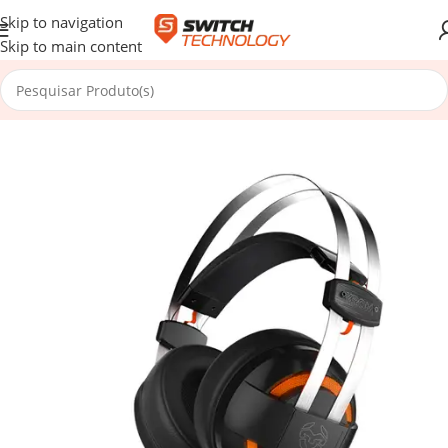
Skip to navigation
Skip to main content
Início
/
Periféricos
/
Áudio
/
Headsets