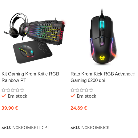
Kit Gaming Krom Kritic RGB
Rato Krom Kick RGB Advanced
Rainbow PT
Gaming 6200 dpi
Em stock
Em stock
39,90
€
24,89
€
Adicionar
Adicionar
SKU:
NXKROMKRITICPT
SKU:
NXKROMKICK