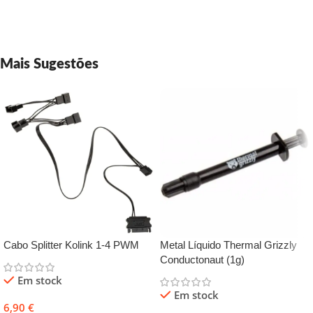
Mais Sugestões
Cabo Splitter Kolink 1-4 PWM
Metal Líquido Thermal Grizzly
Conductonaut (1g)
Em stock
Em stock
6,90
€