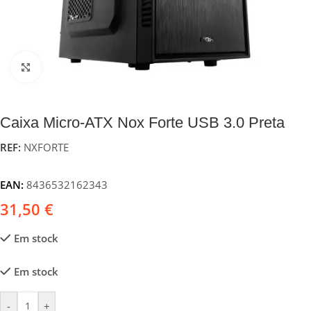
Click to enlarge
Caixa Micro-ATX Nox Forte USB 3.0 Preta
REF:
NXFORTE
EAN:
8436532162343
31,50
€
Em stock
Em stock
-
+