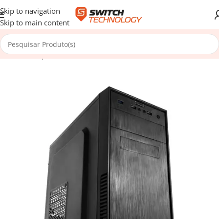
Skip to navigation
Skip to main content
Início
/
Componentes
/
Caixas
/
Micro ATX