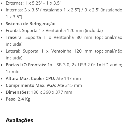
Externas: 1 x 5.25′ – 1 x 3.5′
Internas: 3 x 3.5′ (instalando 1 x 2.5’’) / 3 x 2.5′ (instalando
1 x 3.5’’)
Sistema de Refrigeração:
Frontal: Suporta 1 x Ventoinha 120 mm (incluída)
Traseira: Suporta 1 x Ventoinha 80 mm (opcional/não
incluída)
Lateral: Suporta 1 x Ventoinha 120 mm (opcional/não
incluída)
Portas I/O Frontais:
1x USB 3.0; 2x USB 2.0; 1x HD audio;
1x mic
Altura Máx. Cooler CPU:
Até 147 mm
Comprimento Máx. VGA:
Até 315 mm
Dimensões:
186 x 360 x 377 mm
Peso:
2.4 Kg
Avaliações