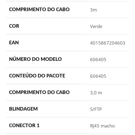
3m
COMPRIMENTO DO CABO
Verde
COR
4015867204603
EAN
606405
NÚMERO DO MODELO
606405
CONTEÚDO DO PACOTE
3,0 m
COMPRIMENTO DO CABO
S/FTP
BLINDAGEM
RJ45 macho
CONECTOR 1