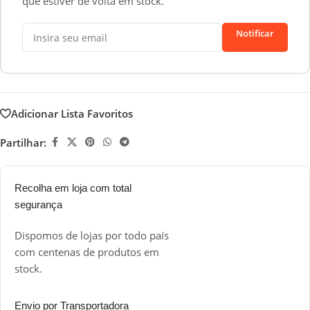
que estiver de volta em stock.
Notificar
Adicionar Lista Favoritos
Partilhar:
Recolha em loja com total
segurança
Dispomos de lojas por todo país
com centenas de produtos em
stock.
Envio por Transportadora