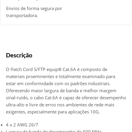
Envios de forma segura por
transportadora.
Descrição
O Patch Cord S/FTP equip® Cat.6A é composto de
materiais proeminentes e totalmente examinado para
estar em conformidade com os padrões industriais.
Oferecendo maior largura de banda e melhor margem
sinal-ruído, o cabo Cat.6A é capaz de oferecer desempenho
ultra-alto e livre de erros nos ambientes de rede mais
exigentes, especialmente para aplicações 10G
.
4 x 2 AWG 26/7
Largura de banda de desempenho de 500 MHz