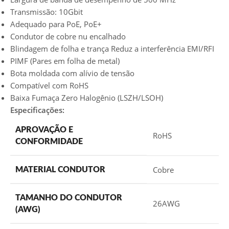
Transmissão: 10Gbit
Adequado para PoE, PoE+
Condutor de cobre nu encalhado
Blindagem de folha e trança Reduz a interferência EMI/RFI
PIMF (Pares em folha de metal)
Bota moldada com alívio de tensão
Compatível com RoHS
Baixa Fumaça Zero Halogênio (LSZH/LSOH)
Especificações:
APROVAÇÃO E
RoHS
CONFORMIDADE
Cobre
MATERIAL CONDUTOR
TAMANHO DO CONDUTOR
26AWG
(AWG)