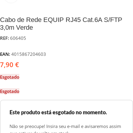
Cabo de Rede EQUIP RJ45 Cat.6A S/FTP
3,0m Verde
REF:
606405
EAN:
4015867204603
7,90
€
Esgotado
Esgotado
Este produto está esgotado no momento.
Não se preocupe! Insira seu e-mail e avisaremos assim