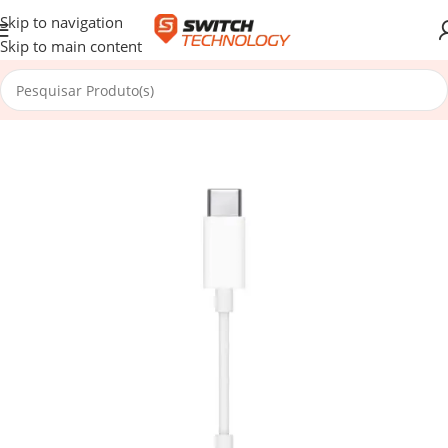
Skip to navigation
Skip to main content
Início
/
Periféricos
/
Áudio
/
Acessórios Áudio