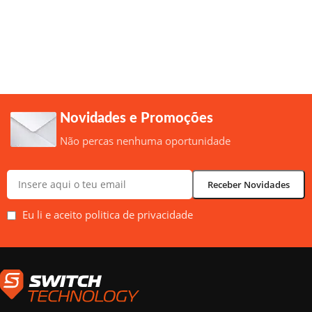
Novidades e Promoções
Não percas nenhuma oportunidade
Eu li e aceito politica de privacidade