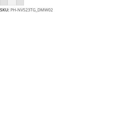
SKU:
PH-NV523TG_DMW02