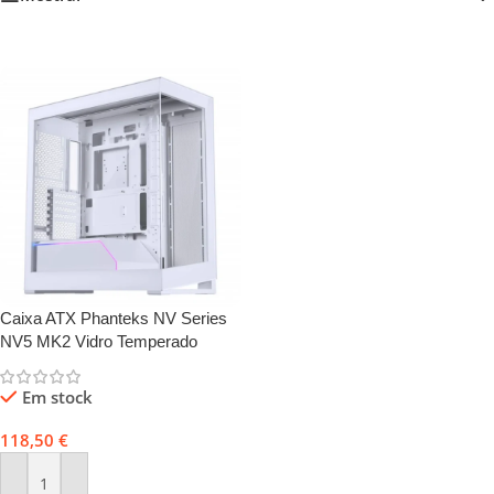
Caixa ATX Phanteks NV Series
NV5 MK2 Vidro Temperado
DRGB Branco
Em stock
118,50
€
Adicionar