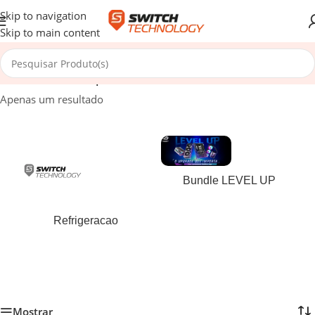
Skip to navigation
Skip to main content
Início
/
Produtos etiquetados com “886523303473”
Apenas um resultado
Bundle LEVEL UP
Refrigeracao
Mostrar