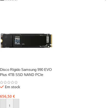
Disco Rígido Samsung 990 EVO
Plus 4TB SSD NAND PCIe
5.0×2 NVMe 2.0 7250MB/s
Em stock
656,50
€
Adicionar