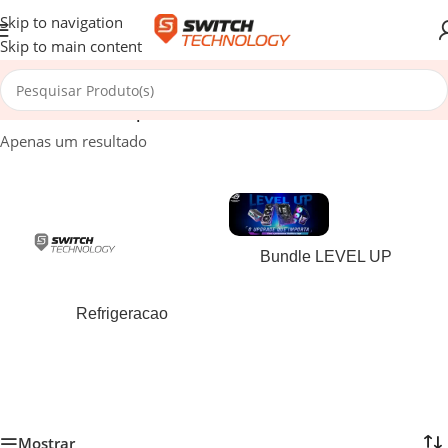
Skip to navigation
Skip to main content
Início
/
Produtos etiquetados com “8806095575667”
Apenas um resultado
Bundle LEVEL UP
Refrigeracao
Mostrar