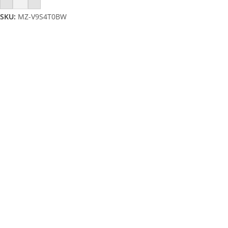
SKU:
MZ-V9S4T0BW