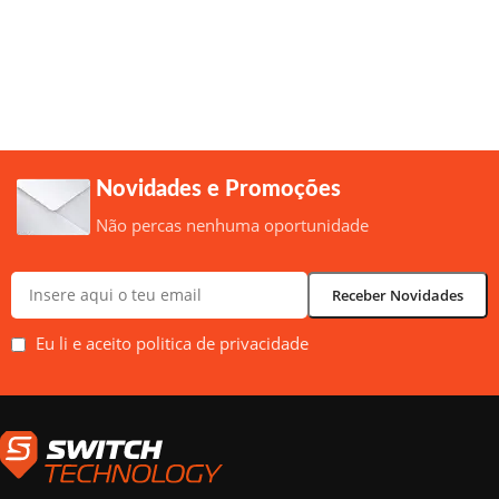
Novidades e Promoções
Não percas nenhuma oportunidade
Eu li e aceito politica de privacidade