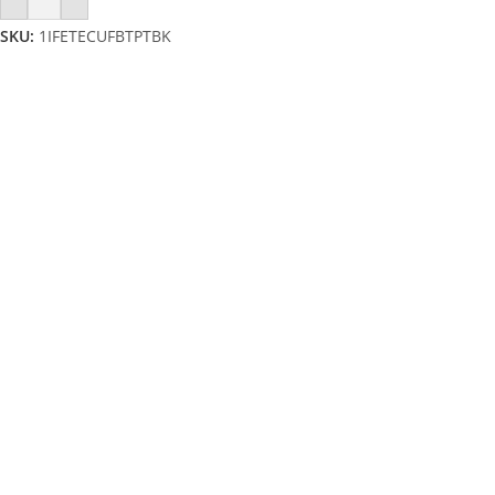
SKU:
1IFETECUFBTPTBK