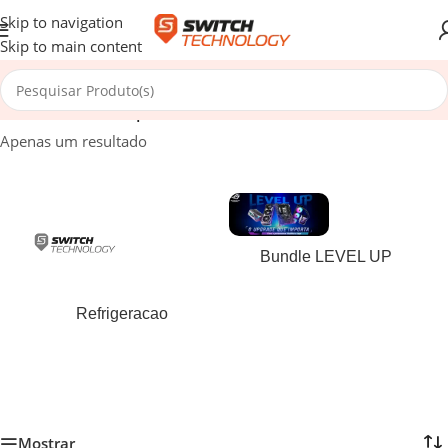
Skip to navigation
Skip to main content
Início
/
Produtos etiquetados com “5600413206768”
Apenas um resultado
Bundle LEVEL UP
Refrigeracao
Mostrar