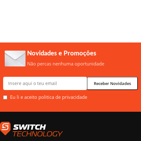
Novidades e Promoções
Não percas nenhuma oportunidade
Eu li e aceito politica de privacidade