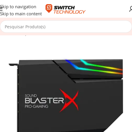
Skip to navigation
Skip to main content
Início
/
Componentes
/
Controladores
/
Placas de Som