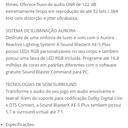
filmes. Oferece fluxo de áudio DNR de 122 dB
extremamente limpo em reprodução de até 32 bits / 384
kHz com distorção e jitter ultrabaixa.
SISTEMA DE ILUMINAÇÃO AURORA
Desfrute de uma sinfonia de luzes e som com o Aurora
Reactive Lighting System! A Sound BlasterX AE-5 Plus
possui LEDs RGB personalizáveis no seu corpo e também
possui uma faixa de LED RGB incluída. Programe até 16,8
milhões de cores em padrões diferentes com o software
gratuito Sound Blaster Command para PC.
TECNOLOGIAS DE SOM SURROUND
Transforme o áudio do seu jogo em áudio envolvente e
teatral! Além do suporte para codificação Dolby Digital Live
e DTS Connect, a Sound BlasterX AE-5 Plus também possui
5.1 e surround virtual até 7.1.
Especificações: