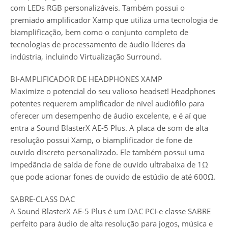
com LEDs RGB personalizáveis. Também possui o
premiado amplificador Xamp que utiliza uma tecnologia de
biamplificação, bem como o conjunto completo de
tecnologias de processamento de áudio líderes da
indústria, incluindo Virtualização Surround.
BI-AMPLIFICADOR DE HEADPHONES XAMP
Maximize o potencial do seu valioso headset! Headphones
potentes requerem amplificador de nível audiófilo para
oferecer um desempenho de áudio excelente, e é aí que
entra a Sound BlasterX AE-5 Plus. A placa de som de alta
resolução possui Xamp, o biamplificador de fone de
ouvido discreto personalizado. Ele também possui uma
impedância de saída de fone de ouvido ultrabaixa de 1Ω
que pode acionar fones de ouvido de estúdio de até 600Ω.
SABRE-CLASS DAC
A Sound BlasterX AE-5 Plus é um DAC PCI-e classe SABRE
perfeito para áudio de alta resolução para jogos, música e