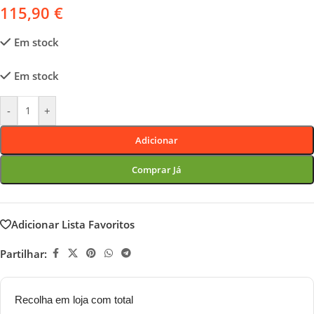
115,90
€
Em stock
Em stock
-
+
Adicionar
Comprar Já
Adicionar Lista Favoritos
Partilhar:
Recolha em loja com total