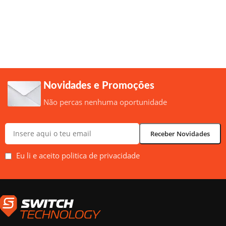
Novidades e Promoções
Não percas nenhuma oportunidade
Eu li e aceito politica de privacidade