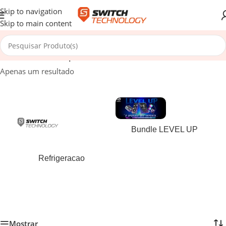
Skip to navigation
Skip to main content
Início
/
Produtos etiquetados com “4260711990601”
Apenas um resultado
Bundle LEVEL UP
Refrigeracao
Mostrar