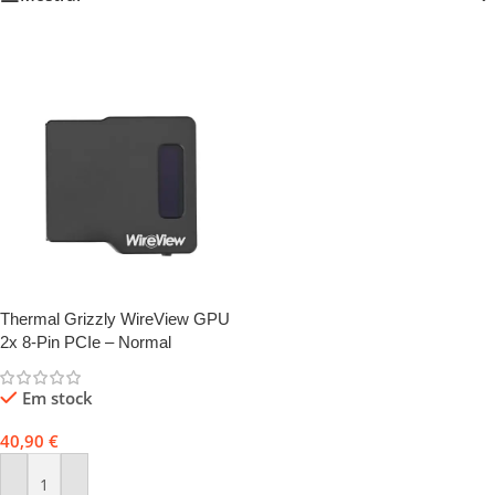
Thermal Grizzly WireView GPU
2x 8-Pin PCIe – Normal
Em stock
40,90
€
Adicionar