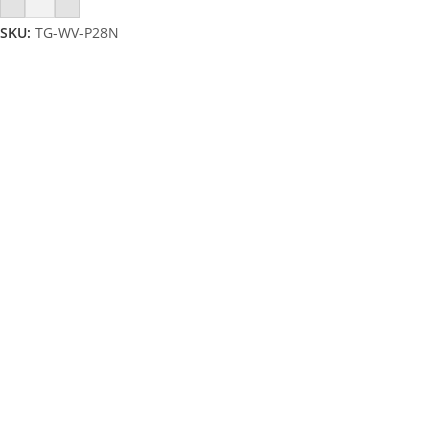
SKU:
TG-WV-P28N